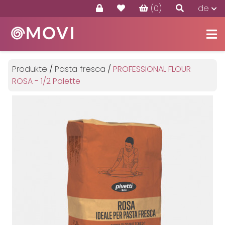
(0)
de
Produkte
Angebote
Produkte
/
Pasta fresca
/
PROFESSIONAL FLOUR
Kontakte
ROSA - 1/2 Palette