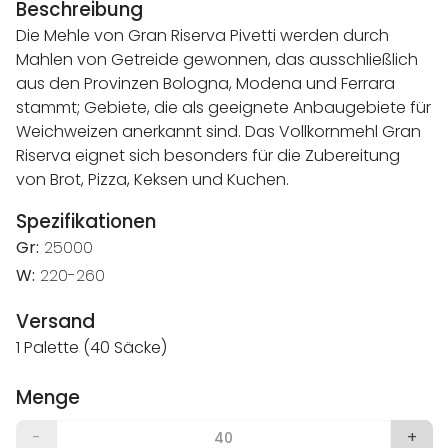
Beschreibung
Die Mehle von Gran Riserva Pivetti werden durch
Mahlen von Getreide gewonnen, das ausschließlich
aus den Provinzen Bologna, Modena und Ferrara
stammt; Gebiete, die als geeignete Anbaugebiete für
Weichweizen anerkannt sind. Das Vollkornmehl Gran
Riserva eignet sich besonders für die Zubereitung
von Brot, Pizza, Keksen und Kuchen.
Spezifikationen
Gr:
25000
W:
220-260
Versand
1 Palette (40 Säcke)
Menge
-
+