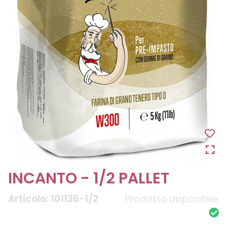
INCANTO - 1/2 PALLET
Articolo: 101136-1/2
Prodotto disponibile