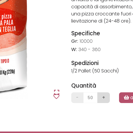
capacità di assorbimento, 
una pizza croccante fuori 
lievitazione di (24-48 ore).
Specifiche
Gr:
10000
W:
340 - 360
Spedizioni
1/2 Pallet (50 Sacchi)
Quantità
-
+
a