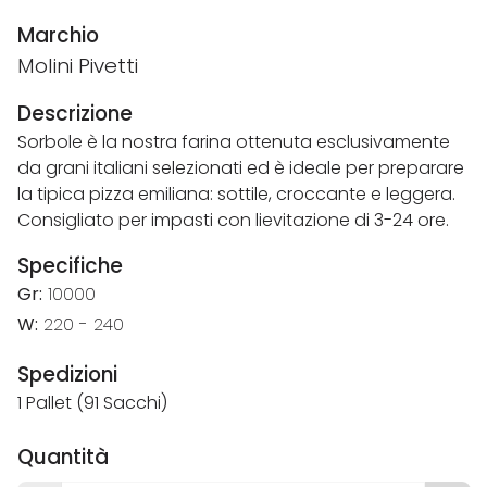
Marchio
Molini Pivetti
Descrizione
Sorbole è la nostra farina ottenuta esclusivamente
da grani italiani selezionati ed è ideale per preparare
la tipica pizza emiliana: sottile, croccante e leggera.
Consigliato per impasti con lievitazione di 3-24 ore.
Specifiche
Gr:
10000
W:
220 - 240
Spedizioni
1 Pallet (91 Sacchi)
Quantità