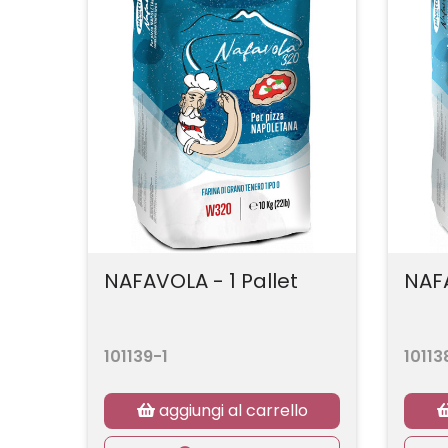
NAFAVOLA - 1 Pallet
NAFA
101139-1
10113
aggiungi al carrello