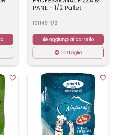
UR
PROFESSIONAL PIZZA &
PANE - 1/2 Pallet
101149-1/2
lo
aggiungi al carrello
dettaglio