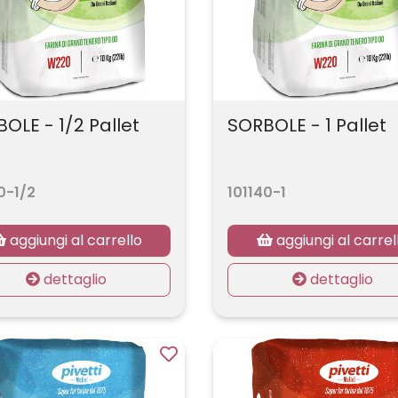
OLE - 1/2 Pallet
SORBOLE - 1 Pallet
0-1/2
101140-1
aggiungi al carrello
aggiungi al carrel
dettaglio
dettaglio