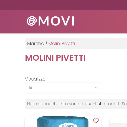
Marche
/
Molini Pivetti
MOLINI PIVETTI
Visualizza
Nella seguente lista sono presenti
41
prodotti. Sc