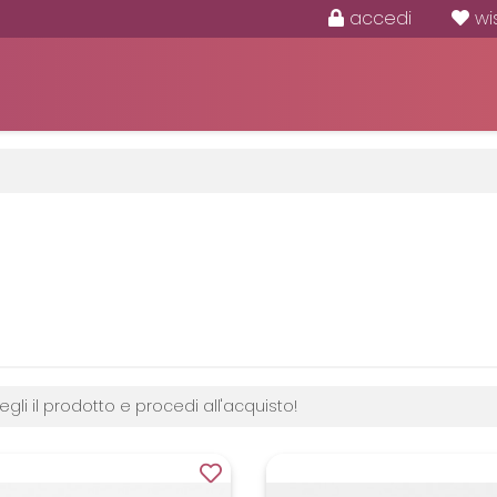
accedi
wi
egli il prodotto e procedi all'acquisto!