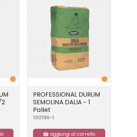
RUM
PROFESSIONAL DURUM
/2
SEMOLINA DALIA - 1
Pallet
100196-1
lo
aggiungi al carrello