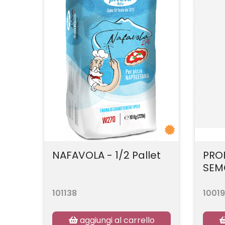
NAFAVOLA - 1/2 Pallet
PRO
SEMO
101138
10019
aggiungi al carrello