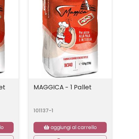
et
MAGGICA - 1 Pallet
101137-1
lo
aggiungi al carrello