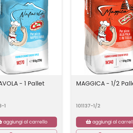
VOLA - 1 Pallet
MAGGICA - 1/2 Pall
8-1
101137-1/2
aggiungi al carrello
aggiungi al carrel