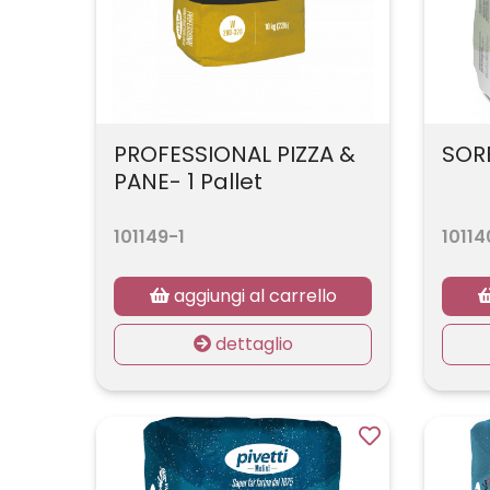
PROFESSIONAL PIZZA &
SORB
PANE- 1 Pallet
101149-1
10114
aggiungi al carrello
dettaglio