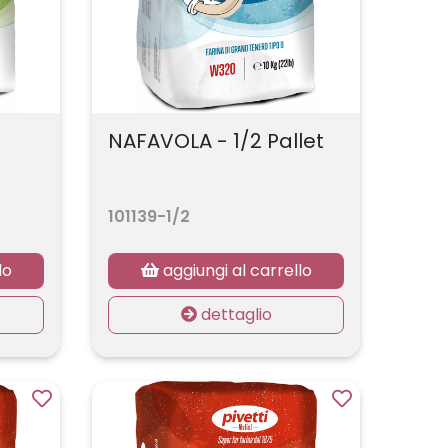
NAFAVOLA - 1/2 Pallet
101139-1/2
lo
aggiungi al carrello
dettaglio